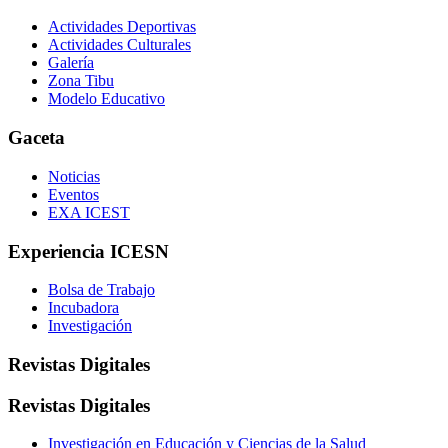
Actividades Deportivas
Actividades Culturales
Galería
Zona Tibu
Modelo Educativo
Gaceta
Noticias
Eventos
EXA ICEST
Experiencia ICESN
Bolsa de Trabajo
Incubadora
Investigación
Revistas Digitales
Revistas Digitales
Investigación en Educación y Ciencias de la Salud