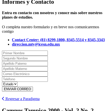
Informes y Contacto
Entra en contacto con nosotros y conoce más sobre nuestros
planes de estudios.
O completa nuestro formulario y en breve nos comunicaremos
contigo
Contact Center: (81) 8299-1800, 8345-5514 y 8345-3343
direccion.mty@icesn.edu.mx
ENVIAR CORREO
Regresar a Paradigma
Campus Tampico 2000 - Vol. 2 No. 2