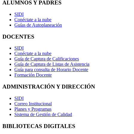
ALUMNOS Y PADRES
SIDI
Conéctate a la nube
Guías de Autoplaneación
DOCENTES
SIDI
Conéctate a la nube
Guía de Captura de Calificaciones
Guía de Captura de Listas de Asistencia
Guía para consulta de Horario Docente
Formación Docente
ADMINISTRACIÓN Y DIRECCIÓN
SIDI
Correo Institucional
Planes y Programas
Sistema de Gestión de Calidad
BIBLIOTECAS DIGITALES