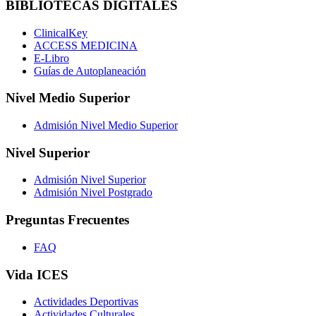
BIBLIOTECAS DIGITALES
ClinicalKey
ACCESS MEDICINA
E-Libro
Guías de Autoplaneación
Nivel Medio Superior
Admisión Nivel Medio Superior
Nivel Superior
Admisión Nivel Superior
Admisión Nivel Postgrado
Preguntas Frecuentes
FAQ
Vida ICES
Actividades Deportivas
Actividades Culturales