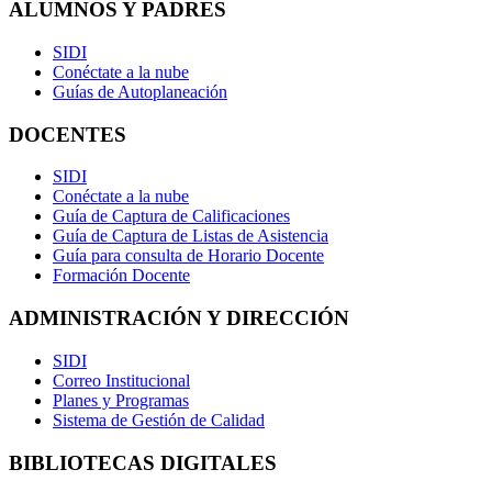
ALUMNOS Y PADRES
SIDI
Conéctate a la nube
Guías de Autoplaneación
DOCENTES
SIDI
Conéctate a la nube
Guía de Captura de Calificaciones
Guía de Captura de Listas de Asistencia
Guía para consulta de Horario Docente
Formación Docente
ADMINISTRACIÓN Y DIRECCIÓN
SIDI
Correo Institucional
Planes y Programas
Sistema de Gestión de Calidad
BIBLIOTECAS DIGITALES