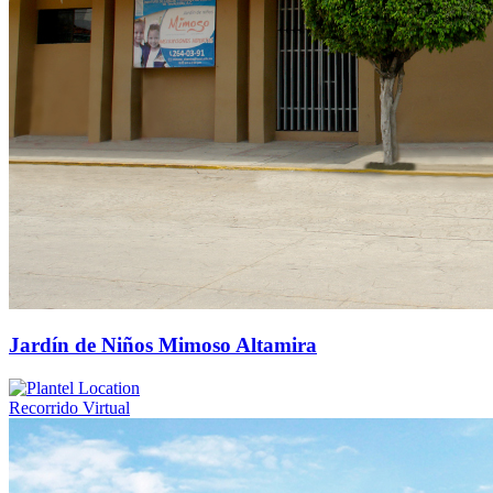
Jardín de Niños Mimoso Altamira
Recorrido Virtual