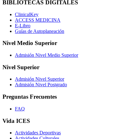
BIBLIOTECAS DIGITALES
ClinicalKey
ACCESS MEDICINA
E-Libro
Guías de Autoplaneación
Nivel Medio Superior
Admisión Nivel Medio Superior
Nivel Superior
Admisión Nivel Superior
Admisión Nivel Postgrado
Preguntas Frecuentes
FAQ
Vida ICES
Actividades Deportivas
Actividades Culturales