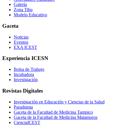
Galería
Zona Tibu
Modelo Educativo
Gaceta
Noticias
Eventos
EXA ICEST
Experiencia ICESN
Bolsa de Trabajo
Incubadora
Investigación
Revistas Digitales
Investigación en Educación y Ciencias de la Salud
Paradigma
Gaceta de la Facultad de Medicina Tampico
Gaceta de la Facultad de Medicina Matamoros
CienciaICEST