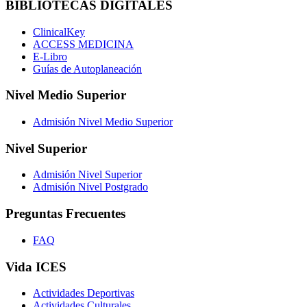
BIBLIOTECAS DIGITALES
ClinicalKey
ACCESS MEDICINA
E-Libro
Guías de Autoplaneación
Nivel Medio Superior
Admisión Nivel Medio Superior
Nivel Superior
Admisión Nivel Superior
Admisión Nivel Postgrado
Preguntas Frecuentes
FAQ
Vida ICES
Actividades Deportivas
Actividades Culturales