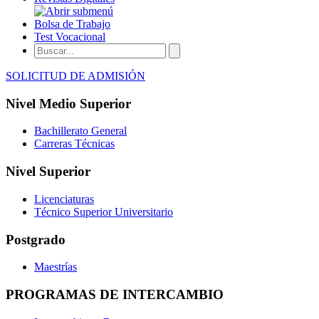
Bolsa de Trabajo
Test Vocacional
SOLICITUD DE ADMISIÓN
Nivel Medio Superior
Bachillerato General
Carreras Técnicas
Nivel Superior
Licenciaturas
Técnico Superior Universitario
Postgrado
Maestrías
PROGRAMAS DE INTERCAMBIO