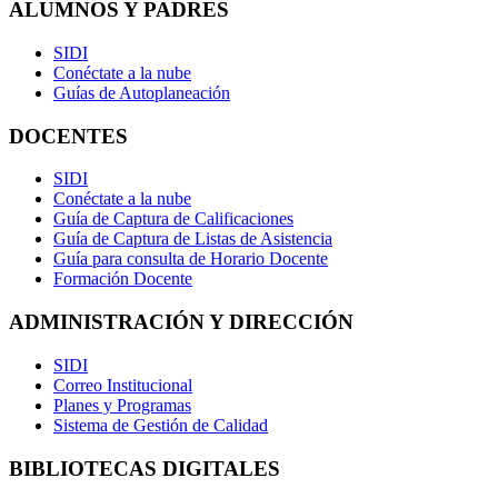
ALUMNOS Y PADRES
SIDI
Conéctate a la nube
Guías de Autoplaneación
DOCENTES
SIDI
Conéctate a la nube
Guía de Captura de Calificaciones
Guía de Captura de Listas de Asistencia
Guía para consulta de Horario Docente
Formación Docente
ADMINISTRACIÓN Y DIRECCIÓN
SIDI
Correo Institucional
Planes y Programas
Sistema de Gestión de Calidad
BIBLIOTECAS DIGITALES