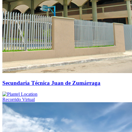
Secundaria Técnica Juan de Zumárraga
Recorrido Virtual