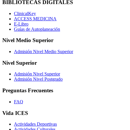
BIBLIOTECAS DIGITALES
ClinicalKey
ACCESS MEDICINA
E-Libro
Guías de Autoplaneación
Nivel Medio Superior
Admisión Nivel Medio Superior
Nivel Superior
Admisión Nivel Superior
Admisión Nivel Postgrado
Preguntas Frecuentes
FAQ
Vida ICES
Actividades Deportivas
Actividades Culturales