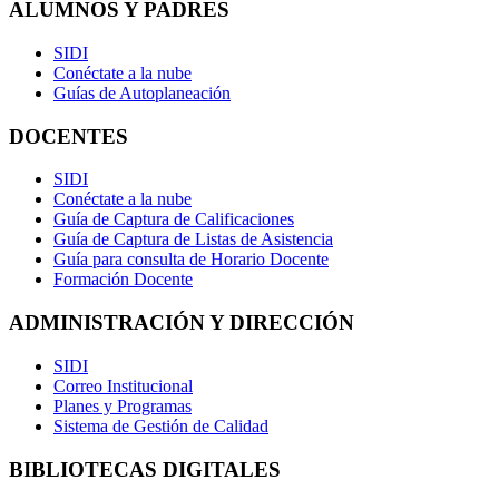
ALUMNOS Y PADRES
SIDI
Conéctate a la nube
Guías de Autoplaneación
DOCENTES
SIDI
Conéctate a la nube
Guía de Captura de Calificaciones
Guía de Captura de Listas de Asistencia
Guía para consulta de Horario Docente
Formación Docente
ADMINISTRACIÓN Y DIRECCIÓN
SIDI
Correo Institucional
Planes y Programas
Sistema de Gestión de Calidad
BIBLIOTECAS DIGITALES