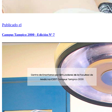
Publicado el
Campus Tampico 2000 - Edición N° 7