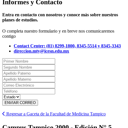
Informes y Contacto
Entra en contacto con nosotros y conoce más sobre nuestros
planes de estudios.
O completa nuestro formulario y en breve nos comunicaremos
contigo
Contact Center: (81) 8299-1800, 8345-5514 y 8345-3343
direccion.mty@icesn.edu.mx
ENVIAR CORREO
Regresar a Gaceta de la Facultad de Medicina Tampico
Campus Tampico 2000 - Edición N° 5