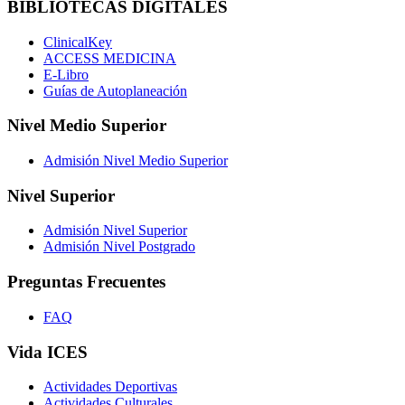
BIBLIOTECAS DIGITALES
ClinicalKey
ACCESS MEDICINA
E-Libro
Guías de Autoplaneación
Nivel Medio Superior
Admisión Nivel Medio Superior
Nivel Superior
Admisión Nivel Superior
Admisión Nivel Postgrado
Preguntas Frecuentes
FAQ
Vida ICES
Actividades Deportivas
Actividades Culturales