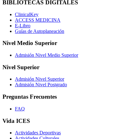
BIBLIOTECAS DIGITALES
ClinicalKey
ACCESS MEDICINA
E-Libro
Guías de Autoplaneación
Nivel Medio Superior
Admisión Nivel Medio Superior
Nivel Superior
Admisión Nivel Superior
Admisión Nivel Postgrado
Preguntas Frecuentes
FAQ
Vida ICES
Actividades Deportivas
Actividades Culturales