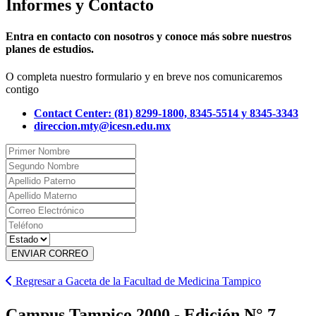
Informes y Contacto
Entra en contacto con nosotros y conoce más sobre nuestros
planes de estudios.
O completa nuestro formulario y en breve nos comunicaremos
contigo
Contact Center: (81) 8299-1800, 8345-5514 y 8345-3343
direccion.mty@icesn.edu.mx
ENVIAR CORREO
Regresar a Gaceta de la Facultad de Medicina Tampico
Campus Tampico 2000 - Edición N° 7