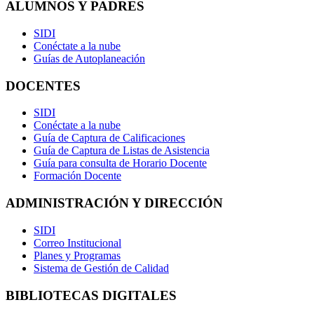
ALUMNOS Y PADRES
SIDI
Conéctate a la nube
Guías de Autoplaneación
DOCENTES
SIDI
Conéctate a la nube
Guía de Captura de Calificaciones
Guía de Captura de Listas de Asistencia
Guía para consulta de Horario Docente
Formación Docente
ADMINISTRACIÓN Y DIRECCIÓN
SIDI
Correo Institucional
Planes y Programas
Sistema de Gestión de Calidad
BIBLIOTECAS DIGITALES