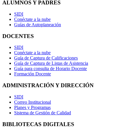
ALUMNOS Y PADRES
SIDI
Conéctate a la nube
Guías de Autoplaneación
DOCENTES
SIDI
Conéctate a la nube
Guía de Captura de Calificaciones
Guía de Captura de Listas de Asistencia
Guía para consulta de Horario Docente
Formación Docente
ADMINISTRACIÓN Y DIRECCIÓN
SIDI
Correo Institucional
Planes y Programas
Sistema de Gestión de Calidad
BIBLIOTECAS DIGITALES