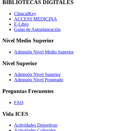
BIBLIOTECAS DIGITALES
ClinicalKey
ACCESS MEDICINA
E-Libro
Guías de Autoplaneación
Nivel Medio Superior
Admisión Nivel Medio Superior
Nivel Superior
Admisión Nivel Superior
Admisión Nivel Postgrado
Preguntas Frecuentes
FAQ
Vida ICES
Actividades Deportivas
Actividades Culturales