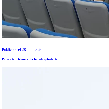
Publicado el 28 abril 2026
Ponencia: Fisioterapia Intrahospitalaria