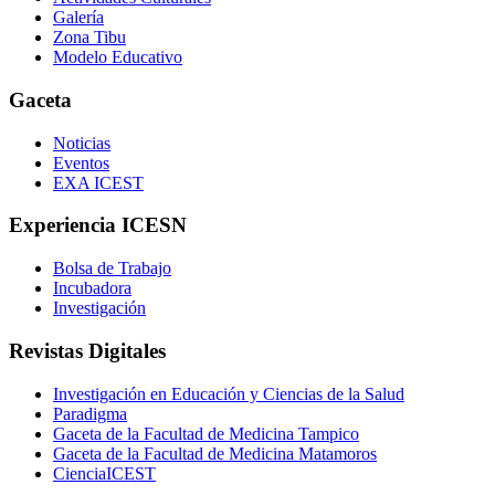
Galería
Zona Tibu
Modelo Educativo
Gaceta
Noticias
Eventos
EXA ICEST
Experiencia ICESN
Bolsa de Trabajo
Incubadora
Investigación
Revistas Digitales
Investigación en Educación y Ciencias de la Salud
Paradigma
Gaceta de la Facultad de Medicina Tampico
Gaceta de la Facultad de Medicina Matamoros
CienciaICEST