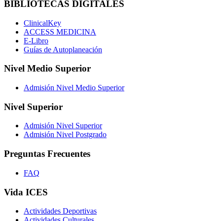
BIBLIOTECAS DIGITALES
ClinicalKey
ACCESS MEDICINA
E-Libro
Guías de Autoplaneación
Nivel Medio Superior
Admisión Nivel Medio Superior
Nivel Superior
Admisión Nivel Superior
Admisión Nivel Postgrado
Preguntas Frecuentes
FAQ
Vida ICES
Actividades Deportivas
Actividades Culturales