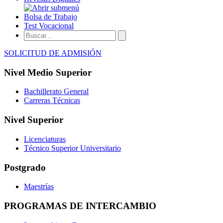
Bolsa de Trabajo
Test Vocacional
SOLICITUD DE ADMISIÓN
Nivel Medio Superior
Bachillerato General
Carreras Técnicas
Nivel Superior
Licenciaturas
Técnico Superior Universitario
Postgrado
Maestrías
PROGRAMAS DE INTERCAMBIO