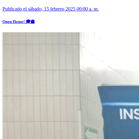
Publicado el sábado, 15 febrero 2025 00:00 a. m.
Open House! 🎓🏫