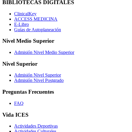
BIBLIOTECAS DIGITALES
ClinicalKey
ACCESS MEDICINA
E-Libro
Guías de Autoplaneación
Nivel Medio Superior
Admisión Nivel Medio Superior
Nivel Superior
Admisión Nivel Superior
Admisión Nivel Postgrado
Preguntas Frecuentes
FAQ
Vida ICES
Actividades Deportivas
Actividades Culturales