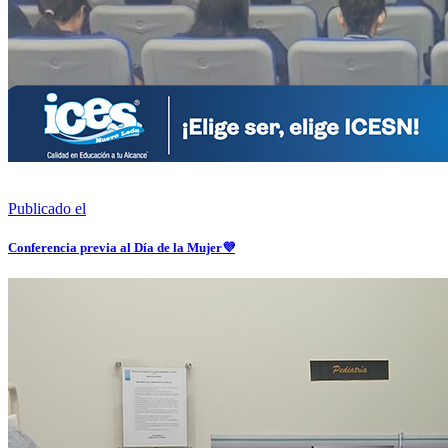
Publicado el
Conferencia previa al Día de la Mujer💜