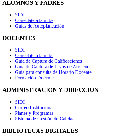
ALUMNOS Y PADRES
SIDI
Conéctate a la nube
Guías de Autoplaneación
DOCENTES
SIDI
Conéctate a la nube
Guía de Captura de Calificaciones
Guía de Captura de Listas de Asistencia
Guía para consulta de Horario Docente
Formación Docente
ADMINISTRACIÓN Y DIRECCIÓN
SIDI
Correo Institucional
Planes y Programas
Sistema de Gestión de Calidad
BIBLIOTECAS DIGITALES