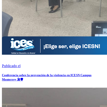
Publicado el
Conferencia sobre la prevención de la violencia en ICESN Campus
Monterrey 🎤🛡️