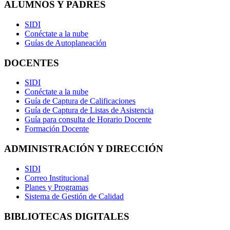
ALUMNOS Y PADRES
SIDI
Conéctate a la nube
Guías de Autoplaneación
DOCENTES
SIDI
Conéctate a la nube
Guía de Captura de Calificaciones
Guía de Captura de Listas de Asistencia
Guía para consulta de Horario Docente
Formación Docente
ADMINISTRACIÓN Y DIRECCIÓN
SIDI
Correo Institucional
Planes y Programas
Sistema de Gestión de Calidad
BIBLIOTECAS DIGITALES