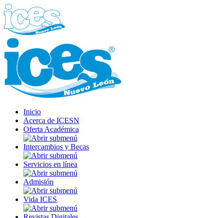
Inicio
Acerca de ICESN
Oferta Académica
Intercambios y Becas
Servicios en línea
Admisión
Vida ICES
Revistas Digitales