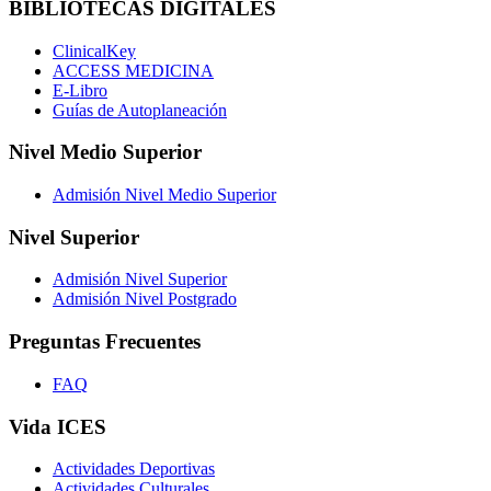
BIBLIOTECAS DIGITALES
ClinicalKey
ACCESS MEDICINA
E-Libro
Guías de Autoplaneación
Nivel Medio Superior
Admisión Nivel Medio Superior
Nivel Superior
Admisión Nivel Superior
Admisión Nivel Postgrado
Preguntas Frecuentes
FAQ
Vida ICES
Actividades Deportivas
Actividades Culturales