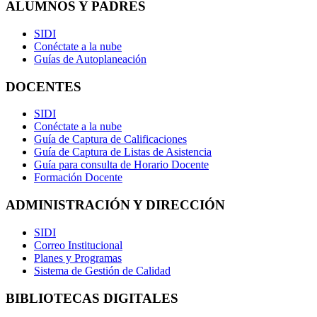
ALUMNOS Y PADRES
SIDI
Conéctate a la nube
Guías de Autoplaneación
DOCENTES
SIDI
Conéctate a la nube
Guía de Captura de Calificaciones
Guía de Captura de Listas de Asistencia
Guía para consulta de Horario Docente
Formación Docente
ADMINISTRACIÓN Y DIRECCIÓN
SIDI
Correo Institucional
Planes y Programas
Sistema de Gestión de Calidad
BIBLIOTECAS DIGITALES