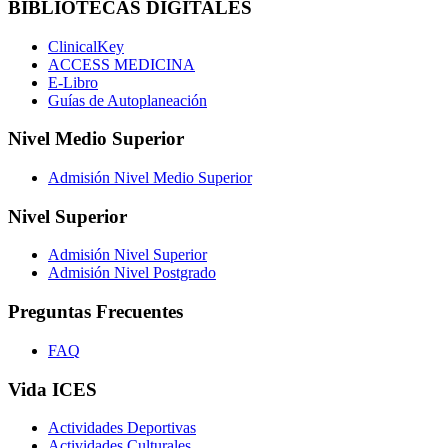
BIBLIOTECAS DIGITALES
ClinicalKey
ACCESS MEDICINA
E-Libro
Guías de Autoplaneación
Nivel Medio Superior
Admisión Nivel Medio Superior
Nivel Superior
Admisión Nivel Superior
Admisión Nivel Postgrado
Preguntas Frecuentes
FAQ
Vida ICES
Actividades Deportivas
Actividades Culturales