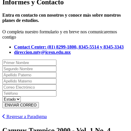
Informes y Contacto
Entra en contacto con nosotros y conoce más sobre nuestros
planes de estudios.
O completa nuestro formulario y en breve nos comunicaremos
contigo
Contact Center: (81) 8299-1800, 8345-5514 y 8345-3343
direccion.mty@icesn.edu.mx
ENVIAR CORREO
Regresar a Paradigma
Campus Tampico 2000 - Vol. 1 No. 4