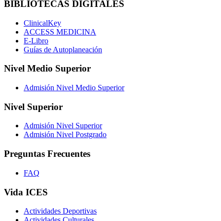
BIBLIOTECAS DIGITALES
ClinicalKey
ACCESS MEDICINA
E-Libro
Guías de Autoplaneación
Nivel Medio Superior
Admisión Nivel Medio Superior
Nivel Superior
Admisión Nivel Superior
Admisión Nivel Postgrado
Preguntas Frecuentes
FAQ
Vida ICES
Actividades Deportivas
Actividades Culturales