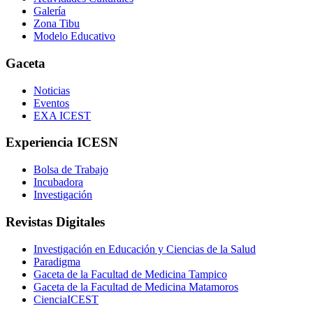
Galería
Zona Tibu
Modelo Educativo
Gaceta
Noticias
Eventos
EXA ICEST
Experiencia ICESN
Bolsa de Trabajo
Incubadora
Investigación
Revistas Digitales
Investigación en Educación y Ciencias de la Salud
Paradigma
Gaceta de la Facultad de Medicina Tampico
Gaceta de la Facultad de Medicina Matamoros
CienciaICEST