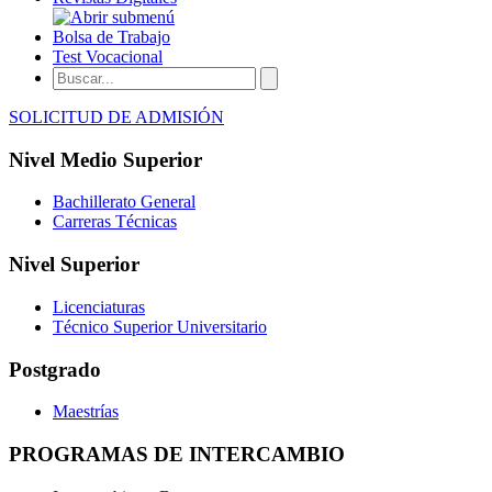
Bolsa de Trabajo
Test Vocacional
SOLICITUD DE ADMISIÓN
Nivel Medio Superior
Bachillerato General
Carreras Técnicas
Nivel Superior
Licenciaturas
Técnico Superior Universitario
Postgrado
Maestrías
PROGRAMAS DE INTERCAMBIO